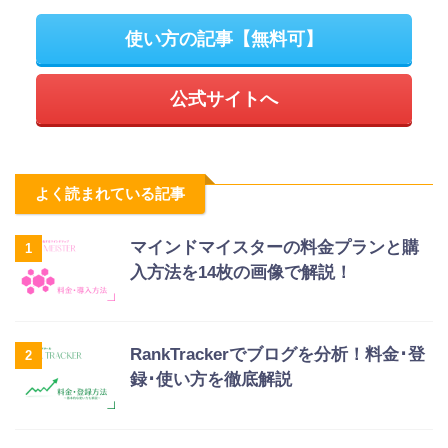
使い方の記事【無料可】
公式サイトへ
よく読まれている記事
マインドマイスターの料金プランと購
1
入方法を14枚の画像で解説！
RankTrackerでブログを分析！料金･登
2
録･使い方を徹底解説