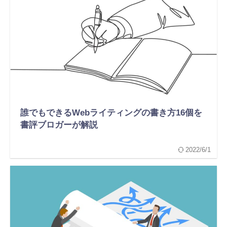
誰でもできるWebライティングの書き方16個を
書評ブロガーが解説
2022/6/1