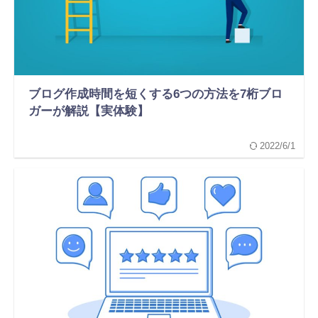
ブログ作成時間を短くする6つの方法を7桁ブロ
ガーが解説【実体験】
2022/6/1