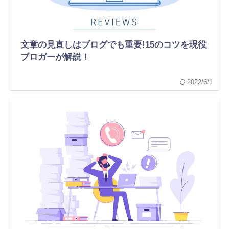
文章の見直しはブログでも重要!15のコツを現役
ブロガーが解説！
2022/6/1