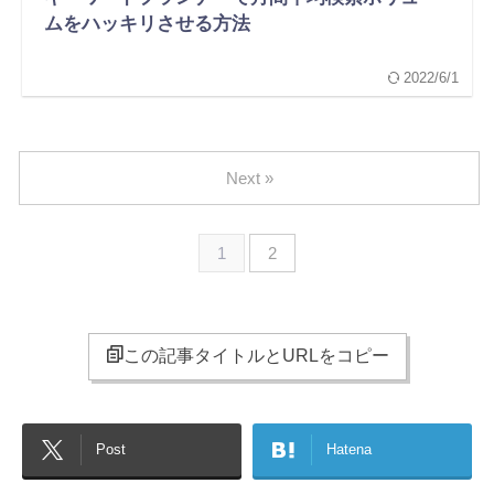
ムをハッキリさせる方法
2022/6/1
Next »
1
2
この記事タイトルとURLをコピー
Post
Hatena