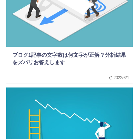
ブログ1記事の文字数は何文字が正解？分析結果
をズバリお答えします
2022/6/1