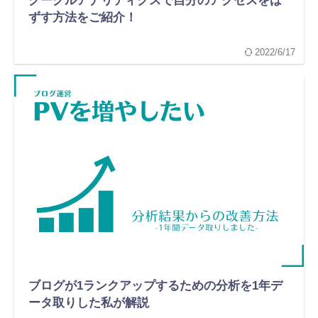
グーグルアナリティクスで自分のアクセスをは
ずす方法をご紹介！
2022/6/17
ブログが1ランクアップするための分析を1年デ
ータ取りした私が解説