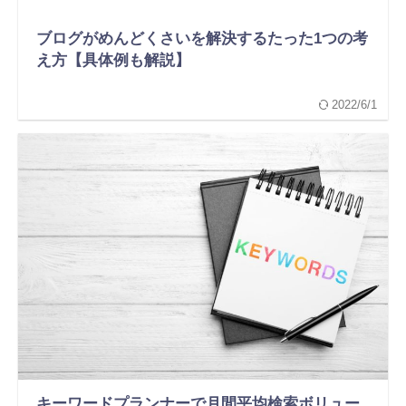
ブログがめんどくさいを解決するたった1つの考
え方【具体例も解説】
2022/6/1
キーワードプランナーで月間平均検索ボリュー