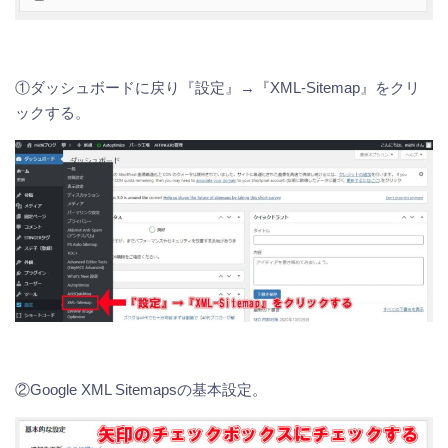
①ダッシュボードに戻り『設定』→『XML-Sitemap』をクリ
ックする。
②Google XML Sitemapsの基本設定。