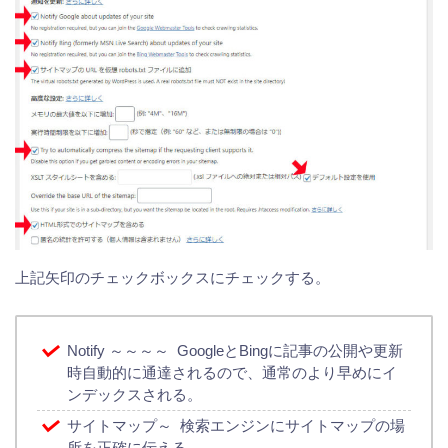
上記矢印のチェックボックスにチェックする。
Notify ～～～～ GoogleとBingに記事の公開や更新
時自動的に通達されるので、通常のより早めにイ
ンデックスされる。
サイトマップ～ 検索エンジンにサイトマップの場
所を正確に伝える。