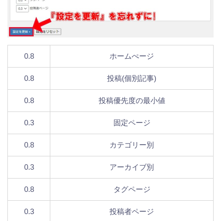
0.8
ホームぺージ
0.8
投稿(個別記事)
0.8
投稿優先度の最小値
0.3
固定ページ
0.8
カテゴリー別
0.3
アーカイブ別
0.8
タグページ
0.3
投稿者ページ