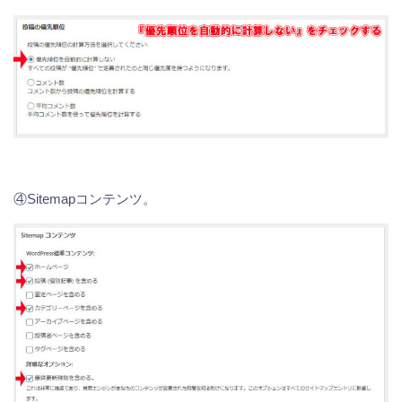
④Sitemapコンテンツ。