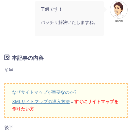
了解です！
michi
バッチリ解決いたしますね。
本記事の内容
前半
なぜサイトマップが重要なのか?
XMLサイトマップの導入方法
←
すぐにサイトマップを
作りたい方
後半