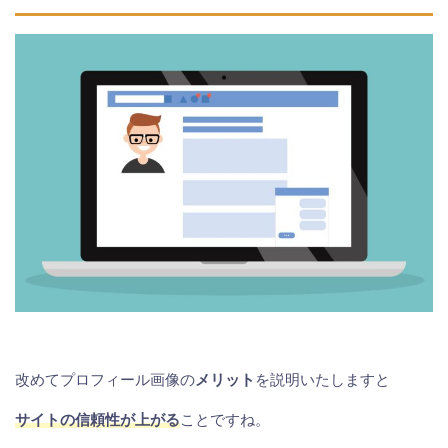
改めてプロフィール画像の
メリット
を説明いたしますと
サイトの信頼性が上がる
ことですね。