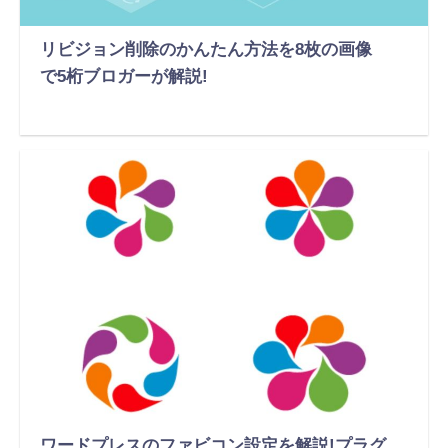
リビジョン削除のかんたん方法を8枚の画像
で5桁ブロガーが解説!
ワードプレスのファビコン設定を解説!プラグ