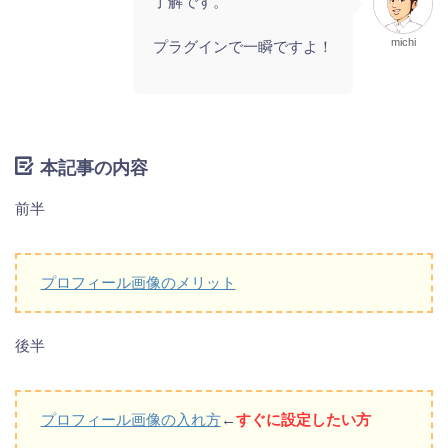
了解です。
michi
プラグインで一瞬ですよ！
本記事の内容
前半
プロフィール画像のメリット
後半
プロフィール画像の入れ方
←
すぐに設定したい方