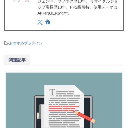
ジェンド。ヤフオク歴10年、リサイクルショ
ップ店長歴10年、FP2級所持。使用テーマは
AFFINGER6です。
-
おすすめプラグイン
関連記事