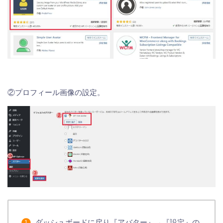
②プロフィール画像の設定。
ダッシュボードに戻り『アバター』→『設定』の