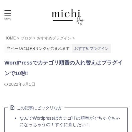
HOME
>
ブログ
>
おすすめプラグイン
>
当ページにはPRリンクが含まれます
おすすめプラグイン
WordPressでカテゴリ順番の入れ替えはプラグイ
ンで10秒!
2022年6月1日
この記事にピッタリな方
なんでWordpressはカテゴリの順番がぐちゃぐちゃ
になっちゃうの！すぐに直したい！