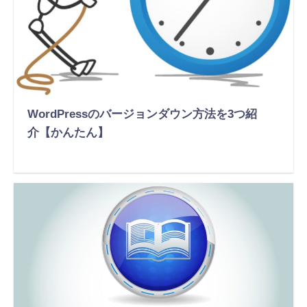
WordPressのバージョンダウン方法を3つ紹
介【かんたん】