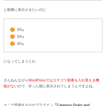
と順番に表示させたいのに
20㎏
10㎏
30㎏
になってしまうとか。
ざんねんながら
WordPressではカテゴリ順番を入れ替える機
能がない
ので、作った順に表示されてしまうんですよね。
そこで登場するのがプラグイン
『Category Order and