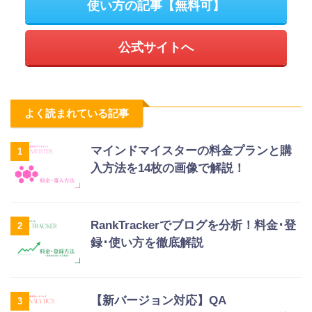
使い方の記事【無料可】
公式サイトへ
よく読まれている記事
マインドマイスターの料金プランと購
1
入方法を14枚の画像で解説！
RankTrackerでブログを分析！料金･登
2
録･使い方を徹底解説
【新バージョン対応】QA
3