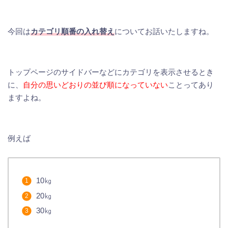
今回は
カテゴリ順番の入れ替え
についてお話いたしますね。
トップページのサイドバーなどにカテゴリを表示させるとき
に、
自分の思いどおりの並び順になっていない
ことってあり
ますよね。
例えば
10㎏
20㎏
30㎏