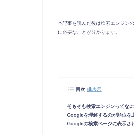
本記事を読んだ後は検索エンジン
に必要なことが分かります。
目次
[
非表示
]
そもそも検索エンジンってなに
Googleを理解するのが順位
Googleの検索ページに表示