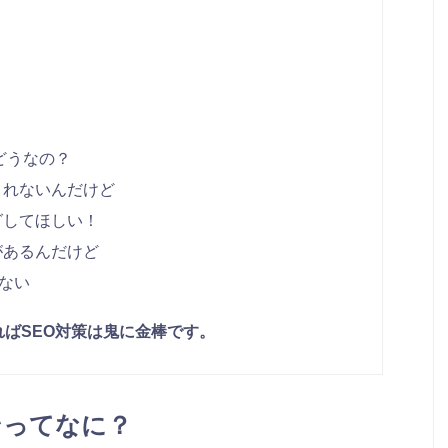
けどうなの？
くれないんだけど
グしてほしい！
があるんだけど
らない
ればSEO対策は鬼に金棒です。
ンってなに？