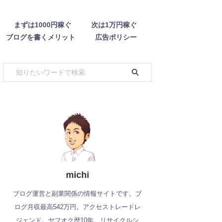
まずは1000円稼ぐ
次は1万円稼ぐ
ブログを書くメリット
広告ポリシー
michi
ブログ運営と副業関係の情報サイトです。ブ
ログ月収最高542万円。アクセストレードレ
ジェンド。ヤフオク歴10年、リサイクルシ