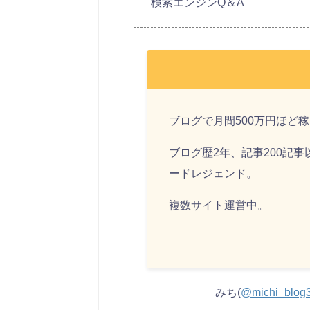
検索エンジンQ＆A
ブログで月間500万円ほど
ブログ歴2年、記事200記
ードレジェンド。
複数サイト運営中。
みち(
@michi_blog