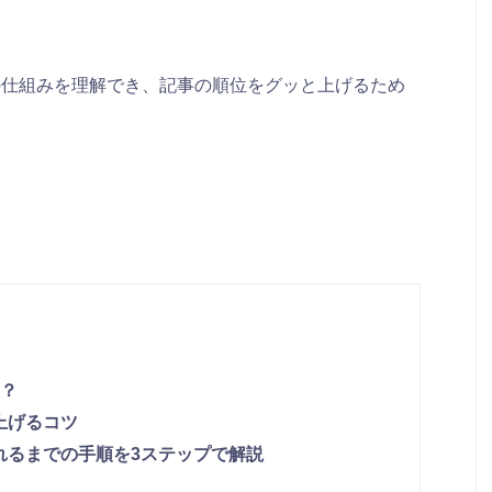
の仕組みを理解でき、記事の順位をグッと上げるため
？
を上げるコツ
されるまでの手順を3ステップで解説