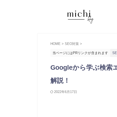
HOME
>
SEO対策
>
当ページにはPRリンクが含まれます
S
Googleから学ぶ検
解説！
2022年6月17日