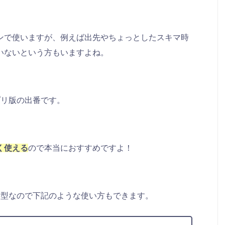
ンで使いますが、例えば出先やちょっとしたスキマ時
いないという方もいますよね。
プリ版の出番です。
く使える
ので本当におすすめですよ！
ド型なので下記のような使い方もできます。