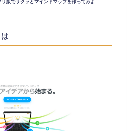
プリ版でサクッとマインドマップを作ってみよ
とは