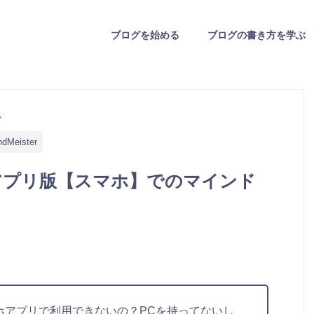
ブログを始める
ブログの書き方を学ぶ
>
ndMeister
アプリ版【スマホ】でのマインド
ホアプリで利用できないの？PCを持ってないし、