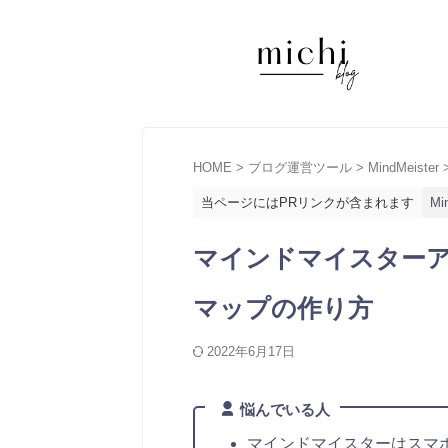
HOME
>
ブログ運営ツール
>
MindMeister
当ページにはPRリンクが含まれます
Mi
マインドマイスター
マップの作り方
2022年6月17日
悩んでいる人
マインドマイスターはスマ