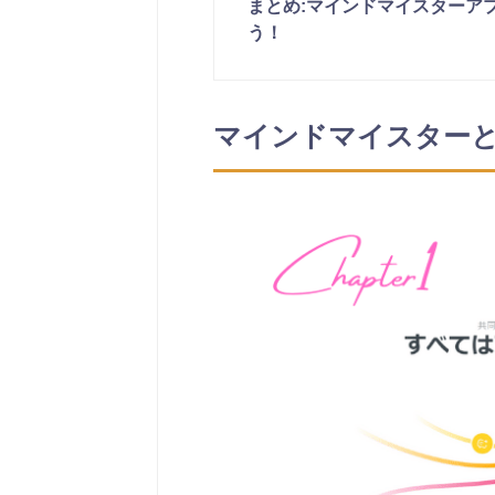
まとめ:マインドマイスターア
う！
マインドマイスター