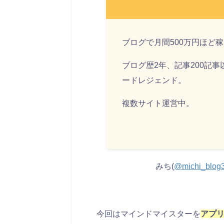
ブログで月間500万円ほど
ブログ歴2年、記事200記
ードレジェンド。
複数サイト運営中。
みち(
@michi_blog
今回はマインドマイスターを
アプ