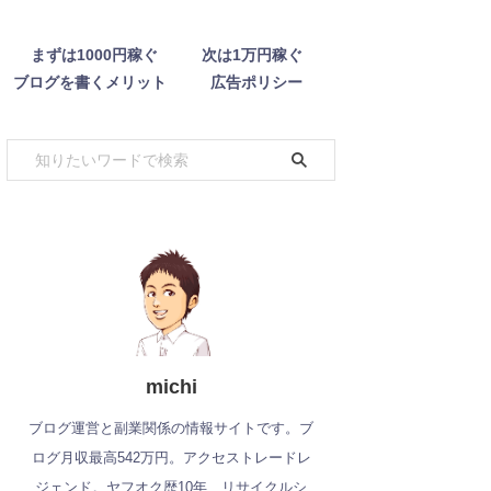
まずは1000円稼ぐ
次は1万円稼ぐ
ブログを書くメリット
広告ポリシー
michi
ブログ運営と副業関係の情報サイトです。ブ
ログ月収最高542万円。アクセストレードレ
ジェンド。ヤフオク歴10年、リサイクルシ