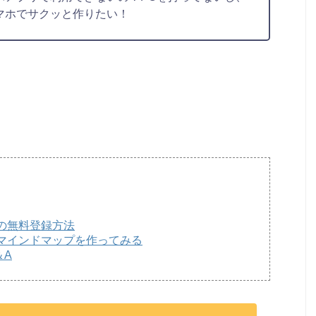
マホでサクッと作りたい！
の無料登録方法
マインドマップを作ってみる
＆A