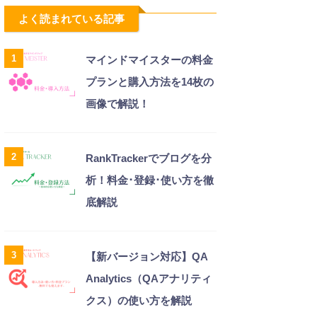
よく読まれている記事
1
マインドマイスターの料金
プランと購入方法を14枚の
画像で解説！
2
RankTrackerでブログを分
析！料金･登録･使い方を徹
底解説
3
【新バージョン対応】QA
Analytics（QAアナリティ
クス）の使い方を解説