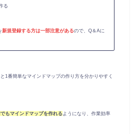
作る
を
新規登録する方は一部注意がある
ので、Q＆Aに
と1番簡単なマインドマップの作り方を分かりやすく
間でもマインドマップを作れる
ようになり、作業効率