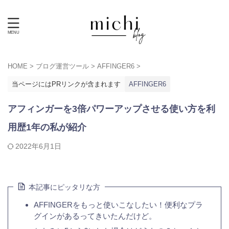
HOME
>
ブログ運営ツール
>
AFFINGER6
>
当ページにはPRリンクが含まれます
AFFINGER6
アフィンガーを3倍パワーアップさせる使い方を利
用歴1年の私が紹介
2022年6月1日
本記事にピッタリな方
AFFINGERをもっと使いこなしたい！便利なプラ
グインがあるってきいたんだけど。