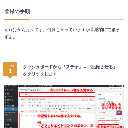
登録の手順
登録はかんたんです。何度も言っていますが
直感的にできま
すよ。
step
ダッシュボードから『ステ子』→『記憶させる』
1
をクリックします