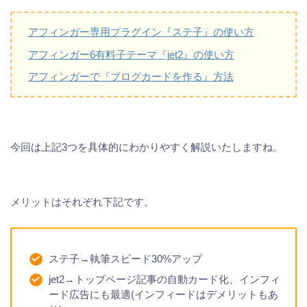
アフィンガー専用プラグイン『ステ子』の使い方
アフィンガー6有料子テーマ『jet2』の使い方
アフィンガーで『ブログカードを作る』方法
今回は上記3つを具体的にわかりやすく解説いたしますね。
メリットはそれぞれ下記です。
ステ子→執筆スピード30%アップ
jet2→トップページ記事の自動カード化、インフィ
ード広告にも最適(インフィードはデメリットもあ