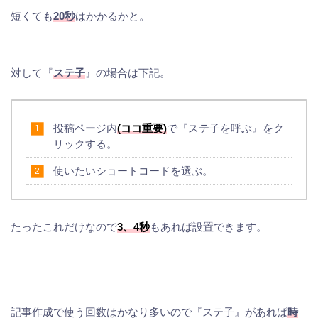
短くても
20秒
はかかるかと。
対して『
ステ子
』の場合は下記。
投稿ページ内
(ココ重要)
で『ステ子を呼ぶ』をク
リックする。
使いたいショートコードを選ぶ。
たったこれだけなので
3、4秒
もあれば設置できます。
記事作成で使う回数はかなり多いので『ステ子』があれば
時