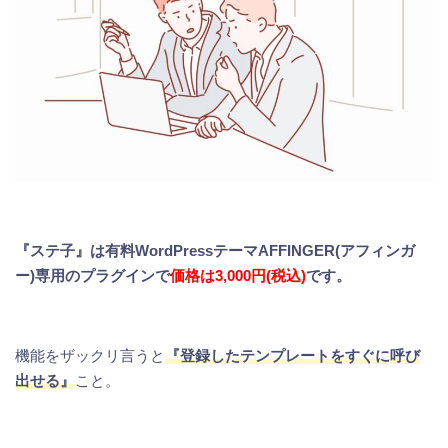
『ステ子』は有料WordPressテーマAFFINGER(アフィンガ
ー)専用のプラグインで
価格は3,000円(税込)
です。
機能をザックリ言うと
『登録したテンプレートをすぐに呼び
出せる』
こと。