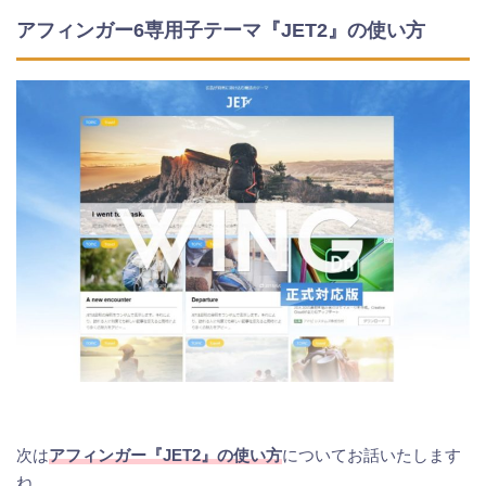
アフィンガー6専用子テーマ『JET2』の使い方
次は
アフィンガー『JET2』の使い方
についてお話いたします
ね。