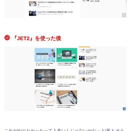
『JET2』を使った後
これがやりたかったって人多いんじゃないかな～と(私もそう