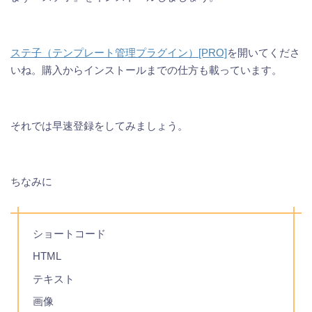
ステ子（テンプレート管理プラグイン）[PRO]
を開いてくださ
いね。購入からインストールまでの仕方も載っています。
それでは早速登録をしてみましょう。
ちなみに
ショートコード
HTML
テキスト
画像