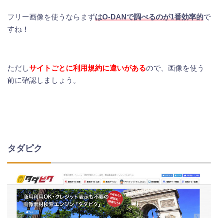
フリー画像を使うならまず
はO-DANで調べるのが1番効率的
で
すね！
ただし
サイトごとに利用規約に違いがある
ので、画像を使う
前に確認しましょう。
タダピク