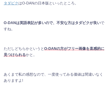
タダピク
はO-DANの日本版といったところ。
O-DANは英語表記が多いので、不安な方はタダピクが良い
で
すね。
ただしどちらかというと
O-DANの方がフリー画像を直感的に
見つけられる
かと。
あくまで私の感想なので、一度使ってみる価値は間違いなく
ありますよ!