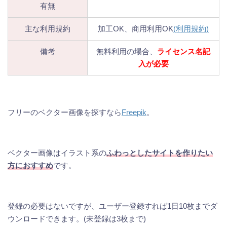
有無
主な利用規約
加工OK、商用利用OK
(利用規約)
備考
無料利用の場合、
ライセンス名記
入が必要
フリーのベクター画像を探すなら
Freepik
。
ベクター画像はイラスト系の
ふわっとしたサイトを作りたい
方におすすめ
です。
登録の必要はないですが、ユーザー登録すれば1日10枚までダ
ウンロードできます。(未登録は3枚まで)