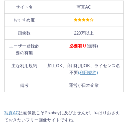
サイト名
写真AC
おすすめ度
画像数
220万以上
ユーザー登録必
必要有り
(無料)
要の有無
主な利用規約
加工OK、商用利用OK、ライセンス名
不要
(利用規約)
備考
運営が日本企業
写真AC
は画像数こそPixabayに及びませんが、やはりおさえ
ておきたいフリー画像サイトですね。