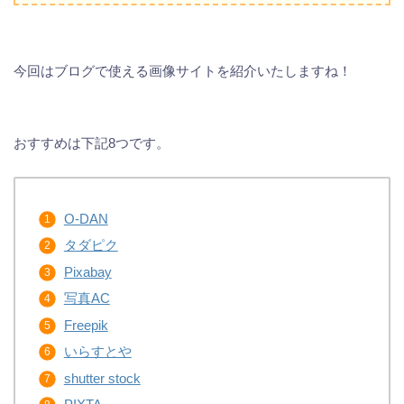
今回はブログで使える画像サイトを紹介いたしますね！
おすすめは下記8つです。
O-DAN
タダピク
Pixabay
写真AC
Freepik
いらすとや
shutter stock