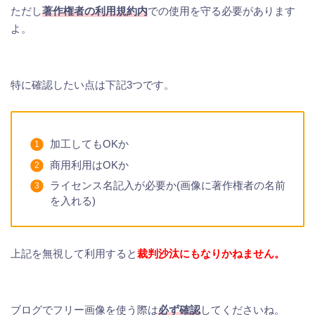
ただし
著作権者の利用規約内
での使用を守る必要があります
よ。
特に確認したい点は下記3つです。
加工してもOKか
商用利用はOKか
ライセンス名記入が必要か(画像に著作権者の名前
を入れる)
上記を無視して利用すると
裁判沙汰にもなりかねません。
ブログでフリー画像を使う際は
必ず確認
してくださいね。