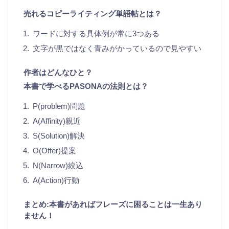
売れるコピーライティング単語帖とは？
ワードに対する具体例が常に3つある
文字が黒ではなく青みがかっているので見やすい
作者はどんなひと？
本書で学べるPASONAの法則とは？
P(problem)問題
A(Affinity)親近
S(Solution)解決
O(Offer)提案
N(Narrow)絞込
A(Action)行動
まとめ:本書があればフレーズに困ることは一生あり
ません！