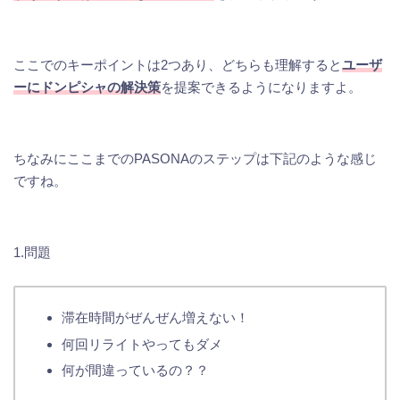
ここでのキーポイントは2つあり、どちらも理解すると
ユーザ
ーにドンピシャの解決策
を提案できるようになりますよ。
ちなみにここまでのPASONAのステップは下記のような感じ
ですね。
1.問題
滞在時間がぜんぜん増えない！
何回リライトやってもダメ
何が間違っているの？？