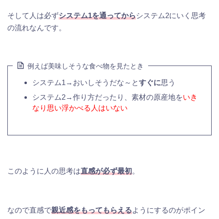
そして人は必ず
システム1を通ってから
システム2にいく思考
の流れなんです。
例えば美味しそうな食べ物を見たとき
システム1→おいしそうだな～と
すぐに
思う
システム2→作り方だったり、素材の原産地を
いき
なり思い浮かべる人はいない
このように人の思考は
直感が必ず最初
。
なので直感で
親近感をもってもらえる
ようにするのがポイン