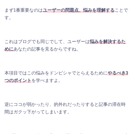
まず1番重要なのは
ユーザーの問題点、悩みを理解する
ことで
す。
これはブログでも同じでして、ユーザーは
悩みを解決するた
めに
あなたの記事を見るからですね。
本項目ではこの悩みをドンピシャでとらえるために
やるべき3
つのポイント
を学べますよ。
逆にココが弱かったり、的外れだったりすると記事の滞在時
間はガクッ下がってしまいます。