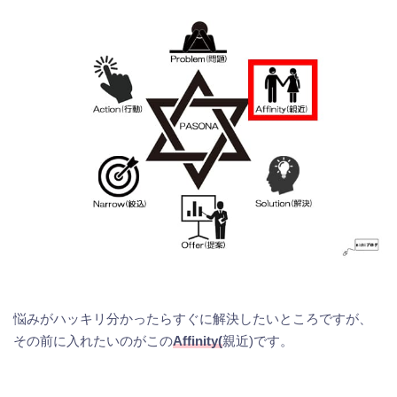
悩みがハッキリ分かったらすぐに解決したいところですが、
その前に入れたいのがこの
Affinity(
親近)です。