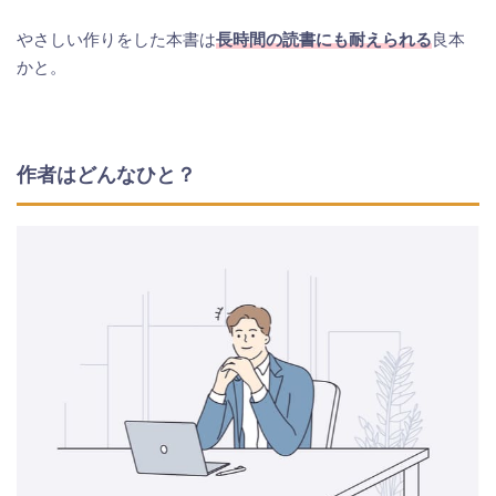
やさしい作りをした本書は
長時間の読書にも耐えられる
良本
かと。
作者はどんなひと？