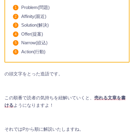
Problem(問題)
Affinity(親近)
Solution(解決)
Offer(提案)
Narrow(絞込)
Action(行動)
の頭文字をとった造語です。
この順番で読者の気持ちを紐解いていくと、
売れる文章を書
ける
ようになりますよ！
それではPから順に解説いたしますね。