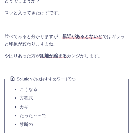
どうでしょうか？
スッと入ってきたはずです。
並べてみると分かりますが、
親近があるとないと
ではガラっ
と印象が変わりますよね。
やはりあった方が
距離が縮まる
カンジがします。
Solutionでのおすすめワード5つ
こうなる
方程式
カギ
たった～～で
禁断の