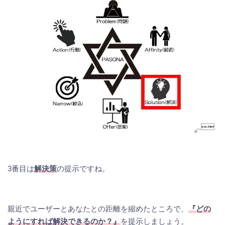
3番目は
解決策
の提示ですね。
親近でユーザーとあなたとの距離を縮めたところで、
『どの
ようにすれば解決できるのか？』
を提示しましょう。