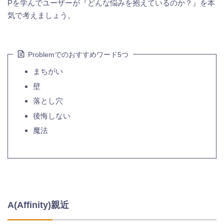
Pを学んでユーザーが『どんな悩みを抱えているのか？』を本
気で考えましょう。
Problemでのおすすめワード5つ
まちがい
壁
落とし穴
後悔しない
魔法
A(Affinity)親近