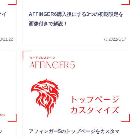
マイ
AFFINGER6購入後にする3つの初期設定を
画像付きで解説！
3/11/22
2022/6/17
ッ
アフィンガー5のトップページをカスタマ