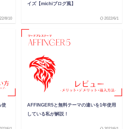
イズ【michiブログ風】
22/8/10
2022/6/1
る使
AFFINGER5と無料テーマの違いを1年使用
している私が解説！
022/6/1
2022/6/1