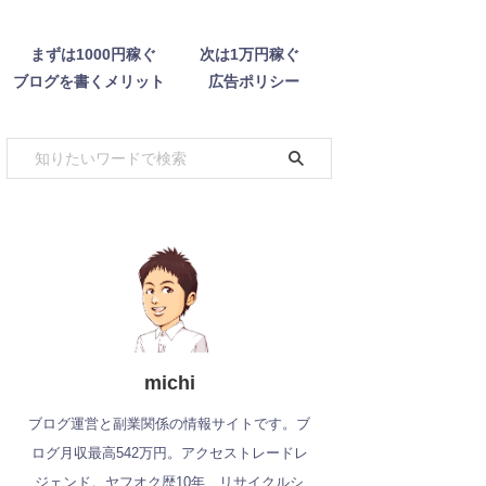
まずは1000円稼ぐ
次は1万円稼ぐ
ブログを書くメリット
広告ポリシー
michi
ブログ運営と副業関係の情報サイトです。ブ
ログ月収最高542万円。アクセストレードレ
ジェンド。ヤフオク歴10年、リサイクルシ