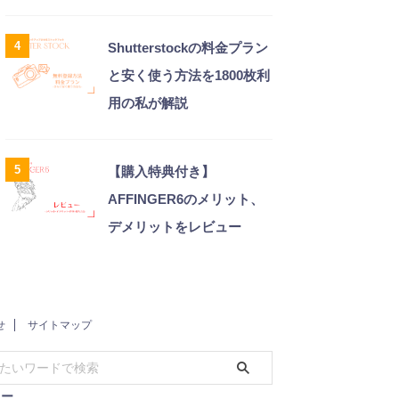
4
Shutterstockの料金プラン
と安く使う方法を1800枚利
用の私が解説
5
【購入特典付き】
AFFINGER6のメリット、
デメリットをレビュー
せ
サイトマップ
リー