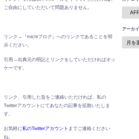
ご自由にしていただいて問題ありません。
アーカ
リンク→『michiブログ』へのリンクであることを明
示ください。
引用→出典元の明記とリンクをしていただければオッ
ケーです。
リンク、引用した旨をご連絡いただければ、私の
Twitterアカウントにてあなたの記事を拡散いたしま
す。
お気軽に
私のTwitterアカウント
までご連絡ください
ね。