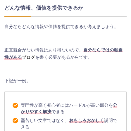
どんな情報、価値を提供できるか
自分ならどんな情報や価値を提供できるか考えましょう。
正直競合がない情報はあり得ないので、
自分ならではの独自
性がある
ブログ
を書く必要があるからです。
下記が一例。
専門性が高く初心者にはハードルが高い部分を
分
かりやすく解決
できる
堅苦しい文章ではなく、
おもしろおかしく
説明で
きる