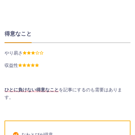
得意なこと
やり易さ
収益性
ひとに負けない得意なこと
を記事にするのも需要はありま
す。
なわとびが得意