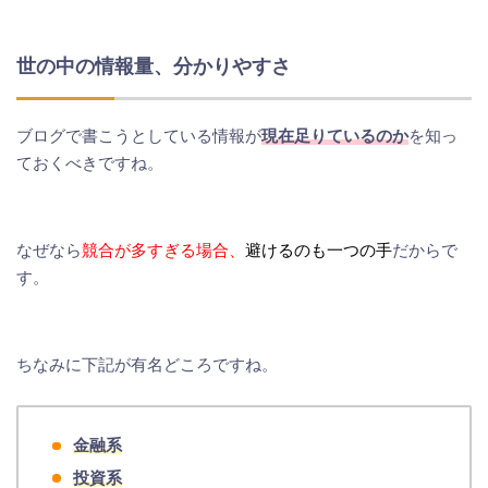
世の中の情報量、分かりやすさ
ブログで書こうとしている情報が
現在足りているのか
を知っ
ておくべきですね。
なぜなら
競合が多すぎる場合、
避けるのも一つの手
だからで
す。
ちなみに下記が有名どころですね。
金融系
投資系