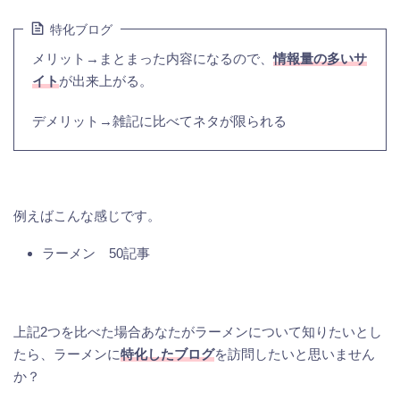
特化ブログ
メリット→まとまった内容になるので、
情報量の多いサ
イト
が出来上がる。
デメリット→雑記に比べてネタが限られる
例えばこんな感じです。
ラーメン 50記事
上記2つを比べた場合あなたがラーメンについて知りたいとし
たら、ラーメンに
特化したブログ
を訪問したいと思いません
か？