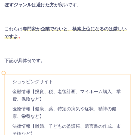
ぼすジャンルは避けた方が良い
です。
これらは
専門家か企業でないと、検索上位になるのは厳しい
ですよ
。
下記が具体例です。
ショッピングサイト
金融情報【投資、税、老後計画、マイホーム購入、学
費、保険など】
医療情報【健康、薬、特定の病気や症状、精神の健
康、栄養など】
法律情報【離婚、子どもの監護権、遺言書の作成、市
民権など】