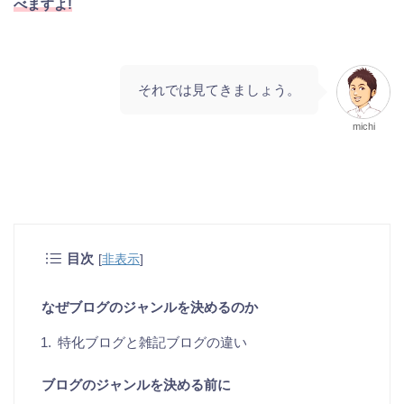
べますよ!
それでは見てきましょう。
michi
目次
[
非表示
]
なぜブログのジャンルを決めるのか
特化ブログと雑記ブログの違い
ブログのジャンルを決める前に