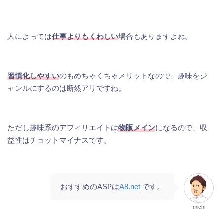
人によっては
仕事よりもくわしい
場合もありますよね。
習慣化しやすい
のもめちゃくちゃメリットなので、趣味をジ
ャンルにするのは断然アリですね。
ただし趣味系のアフィリエイトは
物販メイン
になるので、収
益性はチョットマイナスです。
おすすめのASPは
A8.net
です。
michi