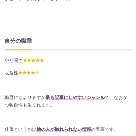
自分の職業
やり易さ
収益性
職歴にもよりますが
最も記事にしやすいジャンル
で、なおか
つ独自性も生まれます。
仕事というのは
他の人が触れられない情報
の宝庫です。