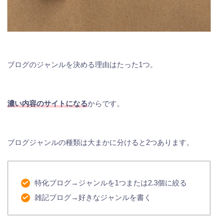
ブログのジャンルを決める理由はたった1つ。
濃い内容のサイトになる
からです。
ブログジャンルの種類は大まかに分けると2つあります。
特化ブログ→ジャンルを1つまたは2.3個に絞る
雑記ブログ→好きなジャンルを書く